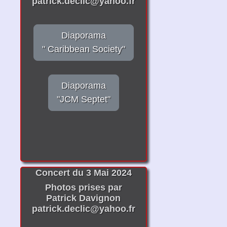
patrick.declic@yahoo.fr
Diaporama
" Caribbean Society"
Diaporama
"JCM Septet"
Concert du 3 Mai 2024
Photos prises par
Patrick Davignon
patrick.declic@yahoo.fr