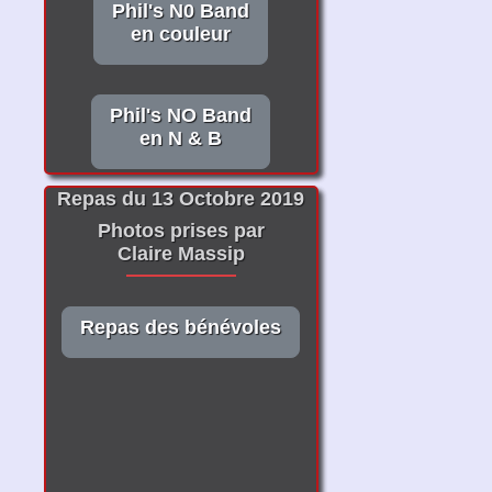
Phil's N0 Band
en couleur
Phil's NO Band
en N & B
Repas du 13 Octobre 2019
Photos prises par
Claire Massip
Repas des bénévoles