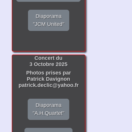
Diaporama
"JCM United"
Concert du
3 Octobre 2025
Photos prises par
Patrick Davignon
patrick.declic@yahoo.fr
Diaporama
"A.H.Quartet"