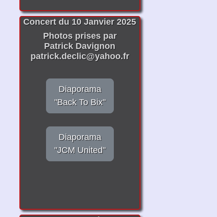
Concert du 10 Janvier 2025
Photos prises par
Patrick Davignon
patrick.declic@yahoo.fr
Diaporama
"Back To Bix"
Diaporama
"JCM United"