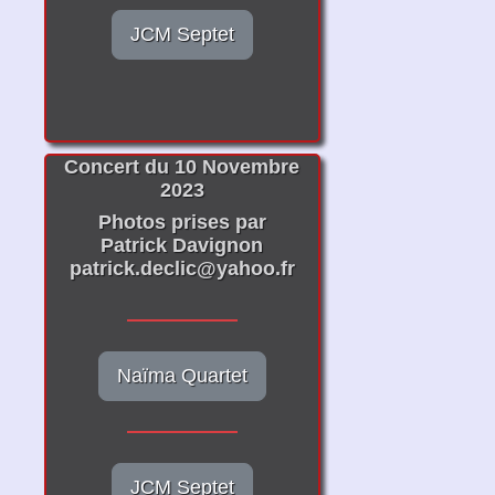
JCM Septet
Concert du 10 Novembre
2023
Photos prises par
Patrick Davignon
patrick.declic@yahoo.fr
Naïma Quartet
JCM Septet