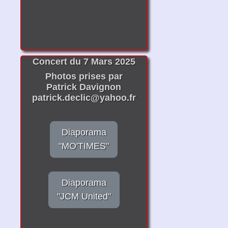
Concert du 7 Mars 2025
Photos prises par
Patrick Davignon
patrick.declic@yahoo.fr
Diaporama
"MO'TIMES"
Diaporama
"JCM United"