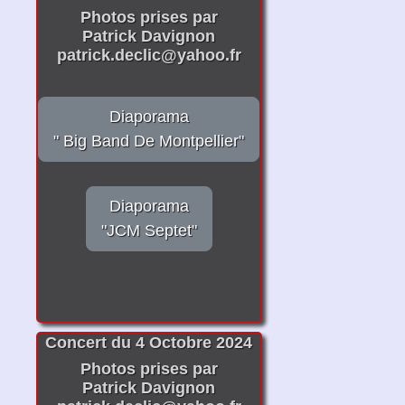
Photos prises par
Patrick Davignon
patrick.declic@yahoo.fr
Diaporama
" Big Band De Montpellier"
Diaporama
"JCM Septet"
Concert du 4 Octobre 2024
Photos prises par
Patrick Davignon