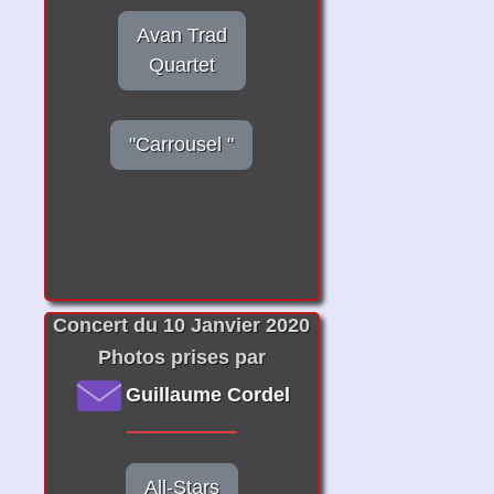
Avan Trad
Quartet
"Carrousel "
Concert du 10 Janvier 2020
Photos prises par
Guillaume Cordel
All-Stars