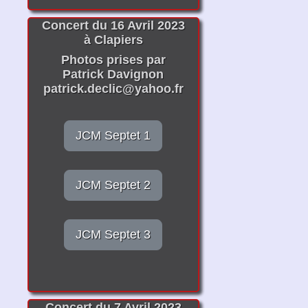
Concert du 16 Avril 2023
à Clapiers
Photos prises par
Patrick Davignon
patrick.declic@yahoo.fr
JCM Septet 1
JCM Septet 2
JCM Septet 3
Concert du 7 Avril 2023