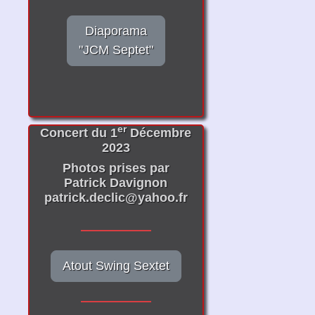
Diaporama
"JCM Septet"
er
Concert du 1
Décembre
2023
Photos prises par
Patrick Davignon
patrick.declic@yahoo.fr
Atout Swing Sextet