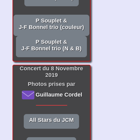
P Souplet &
J-F Bonnel trio (couleur)
P Souplet &
J-F Bonnel trio (N & B)
Concert du 8 Novembre
2019
Photos prises par
Guillaume Cordel
All Stars du JCM