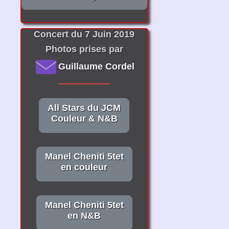
Concert du 7 Juin 2019
Photos prises par
Guillaume Cordel
All Stars du JCM
Couleur & N&B
Manel Cheniti 5tet
en couleur
Manel Cheniti 5tet
en N&B