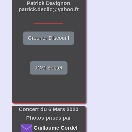
Patrick Davignon
patrick.declic@yahoo.fr
Crooner Discount
JCM Septet
Concert du 6 Mars 2020
Photos prises par
Guillaume Cordel