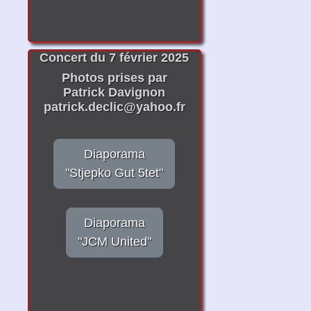
Concert du 7 février 2025
Photos prises par
Patrick Davignon
patrick.declic@yahoo.fr
Diaporama
"Stjepko Gut 5tet"
Diaporama
"JCM United"