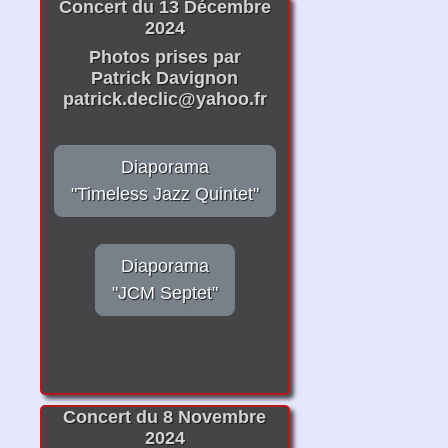
Concert du 13 Décembre
2024
Photos prises par
Patrick Davignon
patrick.declic@yahoo.fr
Diaporama
"Timeless Jazz Quintet"
Diaporama
"JCM Septet"
Concert du 8 Novembre
2024