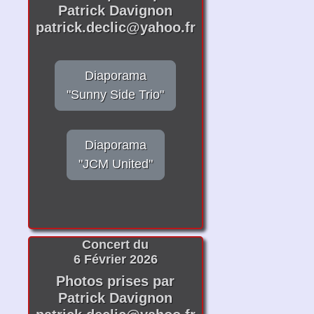
Patrick Davignon
patrick.declic@yahoo.fr
Diaporama
"Sunny Side Trio"
Diaporama
"JCM United"
Concert du
6 Février 2026
Photos prises par
Patrick Davignon