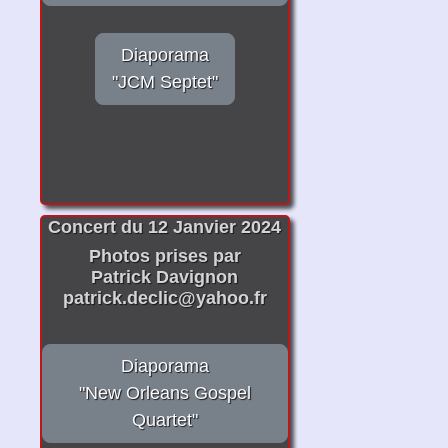
Diaporama
"JCM Septet"
Concert du 12 Janvier 2024
Photos prises par
Patrick Davignon
patrick.declic@yahoo.fr
Diaporama
"New Orleans Gospel
Quartet"