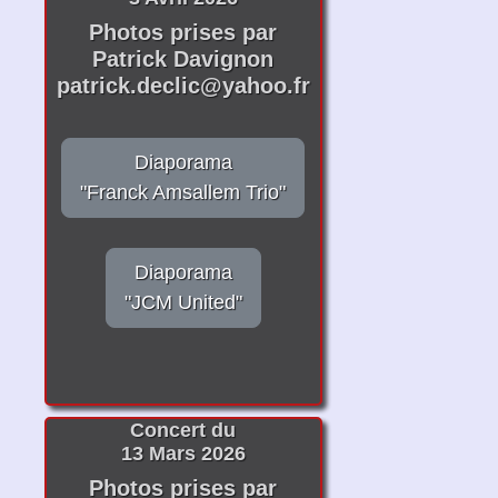
Photos prises par
Patrick Davignon
patrick.declic@yahoo.fr
Diaporama
"Franck Amsallem Trio"
Diaporama
"JCM United"
Concert du
13 Mars 2026
Photos prises par