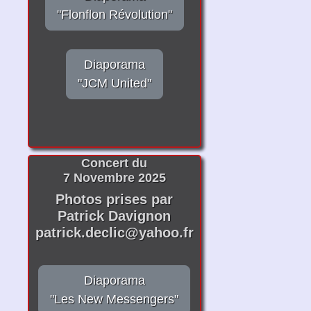
"Flonflon Révolution"
Diaporama
"JCM United"
Concert du
7 Novembre 2025
Photos prises par
Patrick Davignon
patrick.declic@yahoo.fr
Diaporama
"Les New Messengers"