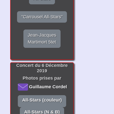
"Carrousel All-Stars"
Jean-Jacques
Martimort 5tet
Concert du 6 Décembre
2019
Photos prises par
Guillaume Cordel
All-Stars (couleur)
All-Stars (N & B)