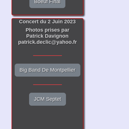
Boeuf Final
Concert du 2 Juin 2023
Photos prises par
Patrick Davignon
patrick.declic@yahoo.fr
Big Band De Montpellier
JCM Septet