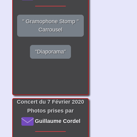
" Gramophone Stomp "
Carrousel
"Diaporama"
Concert du 7 Février 2020
Photos prises par
Guillaume Cordel