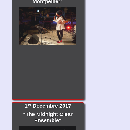
Montpellier"
er
1
Décembre 2017
"The Midnight Clear
Ensemble"