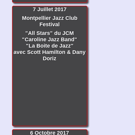
7 Juillet 2017
Montpellier Jazz Club
Festival
"All Stars" du JCM
"Caroline Jazz Band"
"La Boite de Jazz"
avec Scott Hamilton & Dany
Doriz
6 Octobre 2017